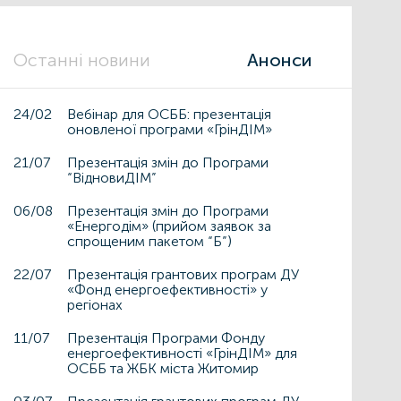
Останні новини
Анонси
24/02
Вебінар для ОСББ: презентація
оновленої програми «ГрінДІМ»
21/07
Презентація змін до Програми
“ВідновиДІМ”
06/08
Презентація змін до Програми
«Енергодім» (прийом заявок за
спрощеним пакетом “Б”)
22/07
Презентація грантових програм ДУ
«Фонд енергоефективності» у
регіонах
11/07
Презентація Програми Фонду
енергоефективності «ГрінДІМ» для
ОСББ та ЖБК міста Житомир