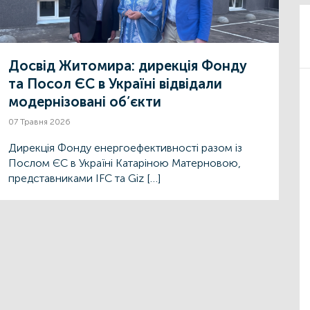
Досвід Житомира: дирекція Фонду
та Посол ЄС в Україні відвідали
модернізовані об’єкти
07 Травня 2026
Дирекція Фонду енергоефективності разом із
Послом ЄС в Україні Катаріною Матерновою,
представниками IFC та Giz […]