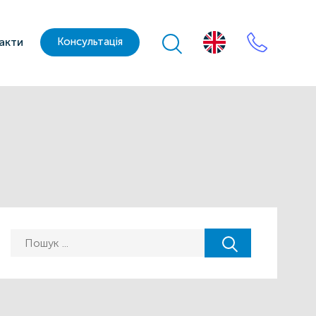
акти
Консультація