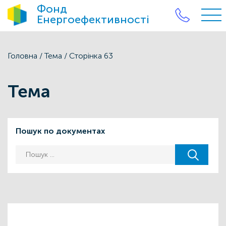
Фонд
Енергоефективності
Головна
/
Тема
/
Сторінка 63
Тема
Пошук по документах