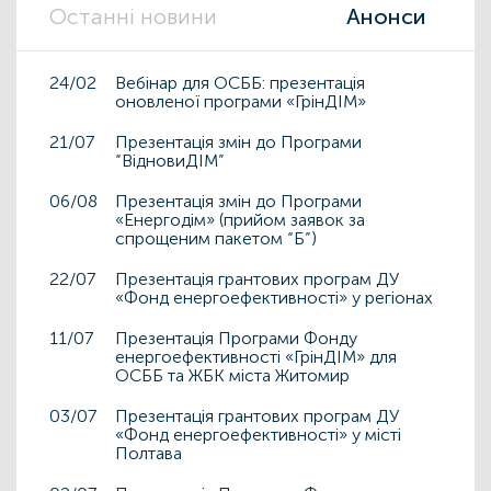
Останні новини
Анонси
24/02
Вебінар для ОСББ: презентація
оновленої програми «ГрінДІМ»
21/07
Презентація змін до Програми
“ВідновиДІМ”
06/08
Презентація змін до Програми
«Енергодім» (прийом заявок за
спрощеним пакетом “Б”)
22/07
Презентація грантових програм ДУ
«Фонд енергоефективності» у регіонах
11/07
Презентація Програми Фонду
енергоефективності «ГрінДІМ» для
ОСББ та ЖБК міста Житомир
03/07
Презентація грантових програм ДУ
«Фонд енергоефективності» у місті
Полтава