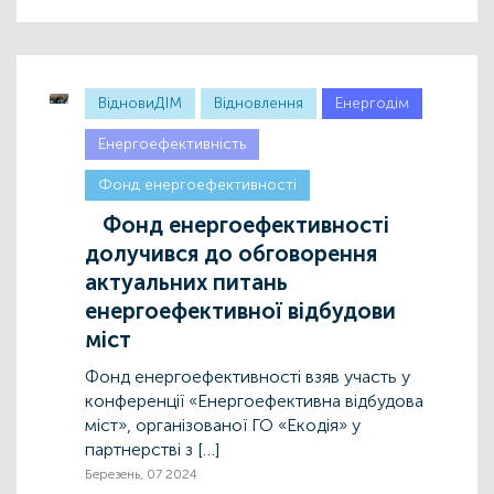
ВідновиДІМ
Відновлення
Енергодім
Енергоефективність
Фонд енергоефективності
Фонд енергоефективності
долучився до обговорення
актуальних питань
енергоефективної відбудови
міст
Фонд енергоефективності взяв участь у
конференції «Енергоефективна відбудова
міст», організованої ГО «Екодія» у
партнерстві з […]
Березень, 07 2024