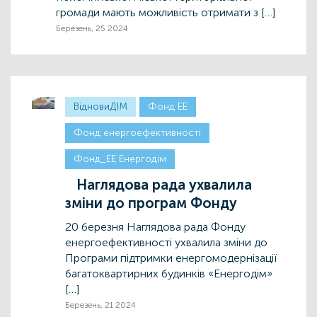
громади мають можливість отримати з […]
Березень, 25 2024
ВідновиДІМ
Фонд ЕЕ
Фонд енергоефективності
Фонд_ЕЕ Енергодім
Наглядова рада ухвалила
зміни до програм Фонду
20 березня Наглядова рада Фонду
енергоефективності ухвалила зміни до
Програми підтримки енергомодернізації
багатоквартирних будинків «Енергодім»
[…]
Березень, 21 2024