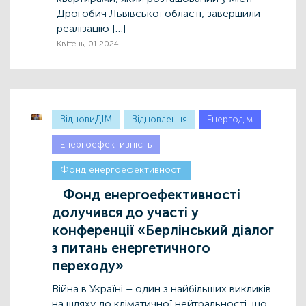
Дрогобич Львівської області, завершили
реалізацію […]
Квітень, 01 2024
ВідновиДІМ
Відновлення
Енергодім
Енергоефективність
Фонд енергоефективності
Фонд енергоефективності
долучився до участі у
конференції «Берлінський діалог
з питань енергетичного
переходу»
Війна в Україні – один з найбільших викликів
на шляху до кліматичної нейтральності, що