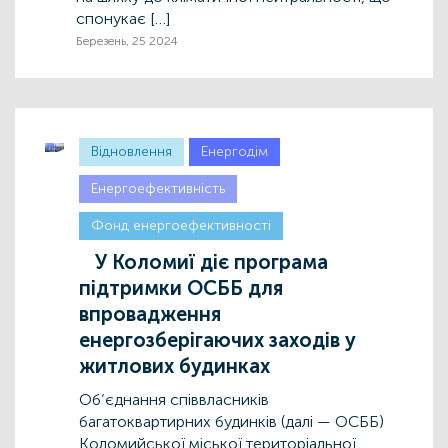
спонукає […]
Березень, 25 2024
Відновлення
Енергодім
Енергоефективність
Фонд енергоефективності
У Коломиї діє програма
підтримки ОСББ для
впровадження
енергозберігаючих заходів у
житлових будинках
Об’єднання співвласників
багатоквартирних будинків (далі — ОСББ)
Коломийської міської територіальної